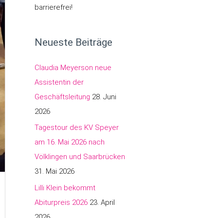
barrierefrei!
Neueste Beiträge
Claudia Meyerson neue
Assistentin der
Geschäftsleitung
28. Juni
2026
Tagestour des KV Speyer
am 16. Mai 2026 nach
Völklingen und Saarbrücken
31. Mai 2026
Lilli Klein bekommt
Abiturpreis 2026
23. April
2026