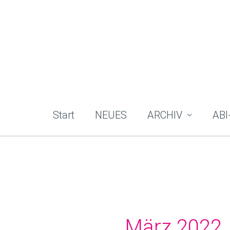
Zum
Inhalt
springen
Start
NEUES
ARCHIV
ABI
März 2022