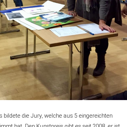
 bildete die Jury, welche aus 5 eingereichten
mmt hat. Den Kunstpreis gibt es seit 2008, er ist