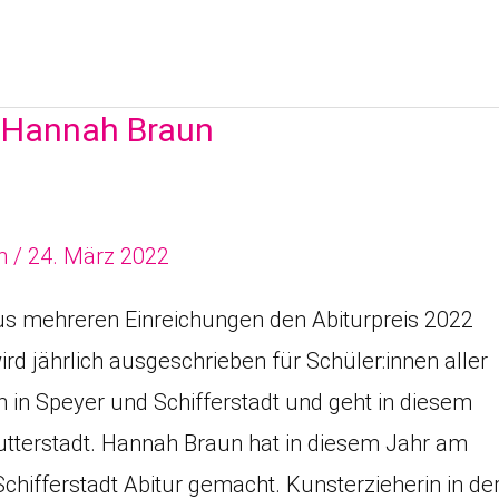
 Hannah Braun
n
/
24. März 2022
us mehreren Einreichungen den Abiturpreis 2022
ird jährlich ausgeschrieben für Schüler:innen aller
 in Speyer und Schifferstadt und geht in diesem
tterstadt. Hannah Braun hat in diesem Jahr am
ifferstadt Abitur gemacht. Kunsterzieherin in de