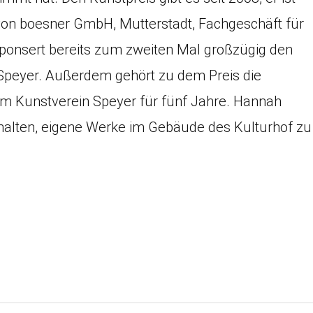
 von boesner GmbH, Mutterstadt, Fachgeschäft für
sponsert bereits zum zweiten Mal großzügig den
 Speyer. Außerdem gehört zu dem Preis die
 im Kunstverein Speyer für fünf Jahre. Hannah
rhalten, eigene Werke im Gebäude des Kulturhof zu