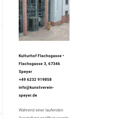
Kulturhof Flachsgasse •
Flachsgasse 3, 67346
Speyer
+49 6232 919858
info@kunstverein-
speyer.de
Während einer laufenden
r
Ausstellung geöffnet jeweils