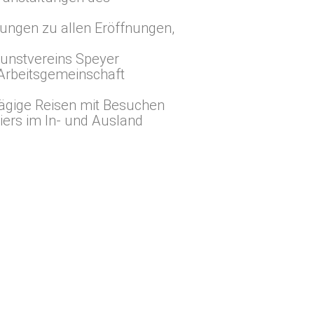
ungen zu allen Eröffnungen,
Kunstvereins Speyer
 (Arbeitsgemeinschaft
ägige Reisen mit Besuchen
ers im In- und Ausland