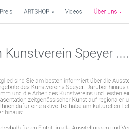
Preis
ARTSHOP
Videos
Über uns
 Kunstverein Speyer ....
itglied sind Sie am besten informiert über die Auss
gebote des Kunstvereins Speyer. Darüber hinaus u
mm und die Arbeit des Kunstvereins und leisten ei
äsentation zeitgenössischer Kunst auf regionaler 
 Ihnen dafür eine aktive Teilhabe am kulturellen Le
r hinaus:
deshalb freien Eintritt in alle Ausstellungen und V