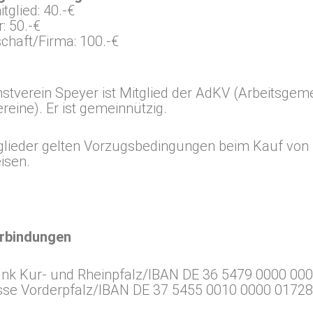
tglied: 40.-€
: 50.-€
chaft/Firma: 100.-€
stverein Speyer ist Mitglied der AdKV (Arbeitsgem
reine). Er ist gemeinnützig.
glieder gelten Vorzugsbedingungen beim Kauf von
isen.
rbindungen
nk Kur- und Rheinpfalz/IBAN DE 36 5479 0000 00
se Vorderpfalz/IBAN DE 37 5455 0010 0000 0172