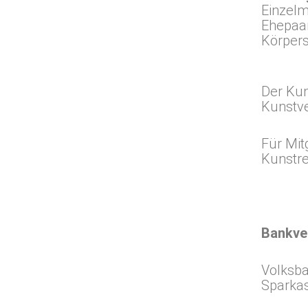
Einzelmi
Ehepaar
Körpers
Der Kun
Kunstve
Für Mit
Kunstre
Bankve
Volksba
Sparkas