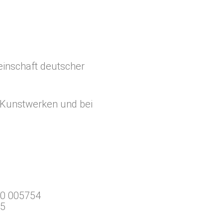
einschaft deutscher
 Kunstwerken und bei
00 005754
85