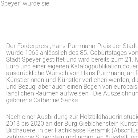
 Speyer“ wurde sie
Der Förderpreis „Hans-Purrmann-Preis der Stadt
wurde 1965 anlässlich des 85. Geburtstages vo
Stadt Speyer gestiftet und wird bereits zum 21.
Euro und einer eigenen Katalogpublikation dotiert
ausdrückliche Wunsch von Hans Purrmann, an 
Künstlerinnen und Künstler verliehen werden, di
und Bezug, aber auch einen Bogen von europäi
ländlichen Räumen aufweisen. Die Auszeichnunge
geborene Catherine Sanke.
Nach einer Ausbildung zur Holzbildhauerin stud
2013 bis 2020 an der Burg Giebichenstein Kunst
Bildhauerei in der Fachklasse Keramik (Abschlus
zahlreiche Stipendien und nimmt an Ausstellung