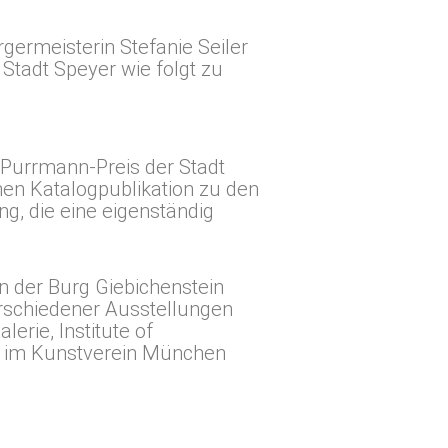
germeisterin Stefanie Seiler
Stadt Speyer wie folgt zu
 Purrmann-Preis der Stadt
nen Katalogpublikation zu den
ng, die eine eigenständig
n der Burg Giebichenstein
erschiedener Ausstellungen
erie, Institute of
en im Kunstverein München