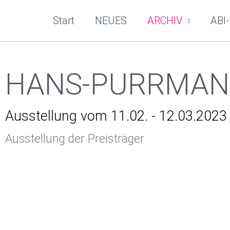
Zum
Start
NEUES
ARCHIV
ABI-
Inhalt
springen
HANS-PURRMANN
Ausstellung vom 11.02. - 12.03.2023
Ausstellung der Preisträger