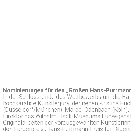
Nominierungen für den „Großen Hans-Purrmann
In der Schlussrunde des Wettbewerbs um die Han
hochkarätige Künstlerjury, der neben Kristina Buc
(Düsseldorf/München), Marcel Odenbach (Köln), Ma
Direktor des Wilhelm-Hack-Museums Ludwigshafen
Originalarbeiten der vorausgewählten Künstlerin
den Förderpreis „Hans-Purrmann-Preis für Bilden