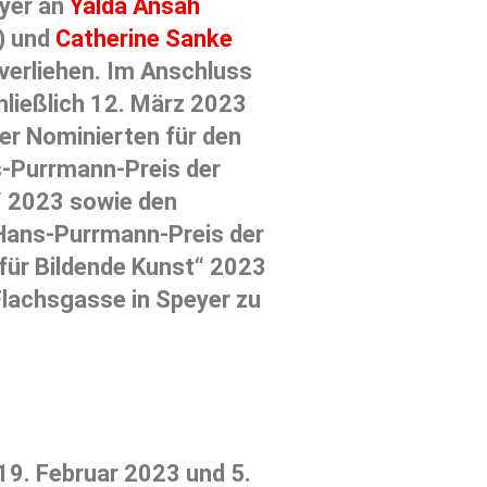
yer an
Yalda Ansah
) und
Catherine Sanke
 verliehen. Im Anschluss
chließlich 12. März 2023
der Nominierten für den
-Purrmann-Preis der
“ 2023 sowie den
Hans-Purrmann-Preis der
für Bildende Kunst“ 2023
Flachsgasse in Speyer zu
9. Februar 2023 und 5.