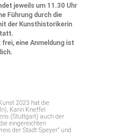
ndet jeweils um 11.30 Uhr
che Führung durch die
it der Kunsthistorikerin
tatt.
st frei, eine Anmeldung ist
lich.
Kunst 2023 hat die
n), Karin Kneffel
ns (Stuttgart) auch der
ie eingereichten
eis der Stadt Speyer“ und