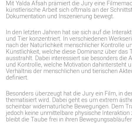
Mit Yalda Afsah prämiert die Jury eine Filmemac
künstlerische Arbeit sich oftmals an der Schnitts
Dokumentation und Inszenierung bewegt.
In den letzten Jahren hat sie sich auf die Inter
und Tier konzentriert. In verschiedenen Werkserie
nach der Natürlichkeit menschlicher Kontrolle u
Künstlichkeit, welche diese Dominanz über das T
ausstrahlt. Dabei interessiert sie besonders di
und Kontrolle, welche Motivation dahintersteht u
Verhältnis der menschlichen und tierischen Akt
definiert.
Besonders überzeugt hat die Jury ein Film, in d
thematisiert wird. Dabei geht es um extrem ästh
scheinbar widernatürliche Bewegungen. Dem Tra
jedoch keine unmittelbare physische Interaktion
bleibt die Taube frei in ihren Bewegungsabläufe