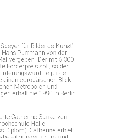
 Speyer für Bildende Kunst“
n Hans Purrmann von der
 Mal vergeben. Der mit 6.000
e Förderpreis soll, so der
förderungswürdige junge
e einen europäischen Blick
schen Metropolen und
n erhält die 1990 in Berlin
ierte Catherine Sanke von
hochschule Halle
s Diplom). Catherine erhielt
sbeteiligungen im In- und