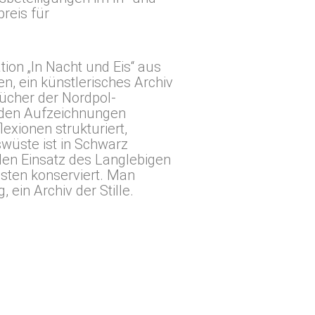
reis für
tion „In Nacht und Eis“ aus
, ein künstlerisches Archiv
ücher der Nordpol-
n den Aufzeichnungen
lexionen strukturiert,
wüste ist in Schwarz
 den Einsatz des Langlebigen
ästen konserviert. Man
 ein Archiv der Stille.