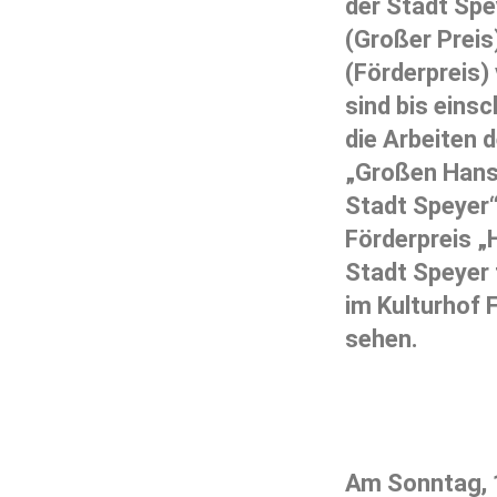
der Stadt Spe
(Großer Preis
(Förderpreis)
sind bis eins
die Arbeiten 
„Großen Hans
Stadt Speyer
Förderpreis „
Stadt Speyer 
im Kulturhof 
sehen.
Am Sonntag, 1