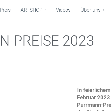
Preis
ARTSHOP
Videos
Über uns
-PREISE 2023
In feierliche
Februar 2023 
Purrmann-Prei