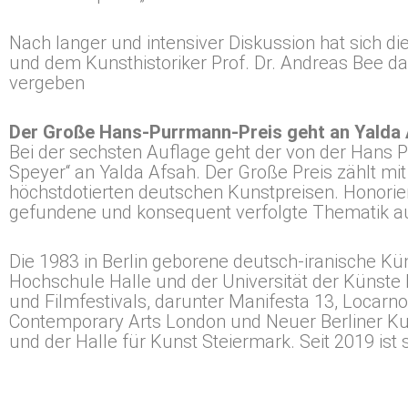
Nach langer und intensiver Diskussion hat sich di
und dem Kunsthistoriker Prof. Dr. Andreas Bee d
vergeben
Der Große Hans-Purrmann-Preis geht an Yalda
Bei der sechsten Auflage geht der von der Hans 
Speyer“ an Yalda Afsah. Der Große Preis zählt mi
höchstdotierten deutschen Kunstpreisen. Honoriert
gefundene und konsequent verfolgte Thematik a
Die 1983 in Berlin geborene deutsch-iranische Kü
Hochschule Halle und der Universität der Künste 
und Filmfestivals, darunter Manifesta 13, Locarno F
Contemporary Arts London und Neuer Berliner Ku
und der Halle für Kunst Steiermark. Seit 2019 ist 