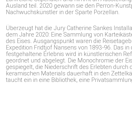
Ausland teil. 2020 gewann sie den Perron-Kunstp
Nachwuchskünstler in der Sparte Porzellan.
Überzeugt hat die Jury Catherine Sankes Installa
dem Jahre 2020: Eine Sammlung von Karteikästen
des Eises. Ausgangspunkt waren die Reisetageb
Expedition Fridtjof Nansens von 1893-96. Das i
festgehaltene Erlebnis wird in künstlerischen Ref
geordnet und abgelegt. Die Monochromie der Eis
gespiegelt, die Niederschrift des Erlebten durch
keramischen Materials dauerhaft in den Zettelk
taucht ein in eine Bibliothek, eine Privatsammlung,