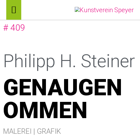
Zum
Hauptmenü
Inhalt
# 409
springen
Philipp H. Steiner
GENAUGEN
OMMEN
MALEREI | GRAFIK