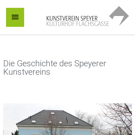
Zum
Hauptmenü
Inhalt
springen
Die Geschichte des Speyerer
Kunstvereins