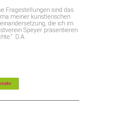
se Fragestellungen sind das
ma meiner künstlerischen
einandersetzung, die ich im
stverein Speyer präsentieren
hte.“
D.A.
..mehr