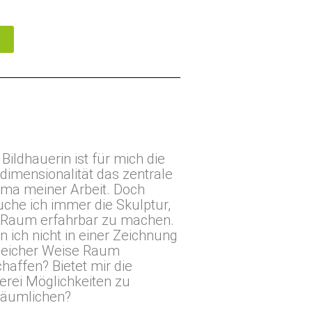
 Bildhauerin ist für mich die
idimensionalität das zentrale
ma meiner Arbeit. Doch
uche ich immer die Skulptur,
Raum erfahrbar zu machen.
n ich nicht in einer Zeichnung
gleicher Weise Raum
haffen? Bietet mir die
erei Möglichkeiten zu
räumlichen?