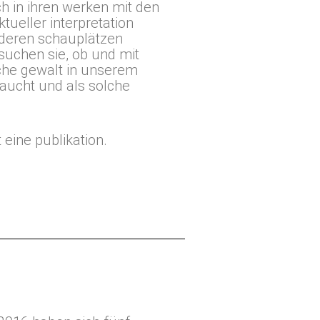
ich in ihren werken mit den
tueller interpretation
 deren schauplätzen
suchen sie, ob und mit
sche gewalt in unserem
ftaucht und als solche
 eine publikation.