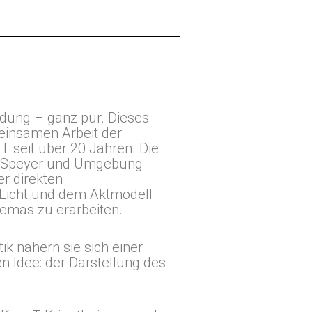
dung – ganz pur. Dieses
einsamen Arbeit der
 seit über 20 Jahren. Die
s Speyer und Umgebung
er direkten
Licht und dem Aktmodell
hemas zu erarbeiten.
ik nähern sie sich einer
n Idee: der Darstellung des