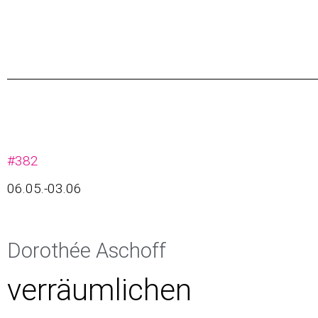
#382
06.05.-03.06
Dorothée Aschoff
verräumlichen