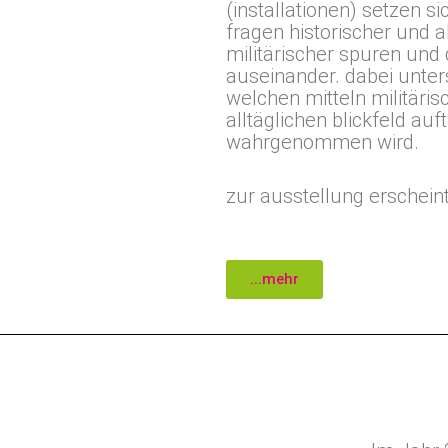
(installationen) setzen s
fragen historischer und ak
militärischer spuren und
auseinander. dabei unter
welchen mitteln militäri
alltäglichen blickfeld au
wahrgenommen wird.
zur ausstellung erscheint
...mehr