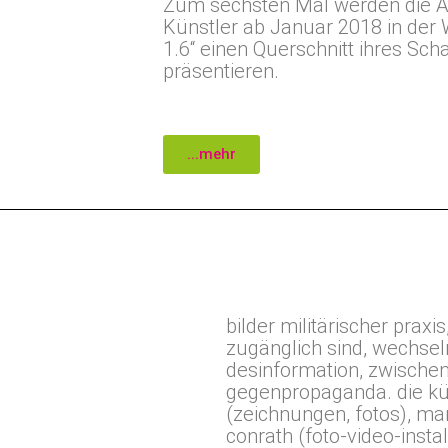
Zum sechsten Mal werden die A
Künstler ab Januar 2018 in der
1.6“ einen Querschnitt ihres Sc
präsentieren.
...mehr
bilder militärischer praxis
zugänglich sind, wechsel
desinformation, zwische
gegenpropaganda. die kün
(zeichnungen, fotos), mar
conrath (foto-video-insta