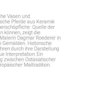
che Vasen und
ische Pferde aus Keramik
nerschöpfliche Quelle der
in können, zeigt die
Malerin
Dagmar Roederer in
n Gemälden. Historische
hren durch ihre Darstellung
ue Interpretation: Ein
g zwischen Ostasiatischer
opäischer Maltradition.