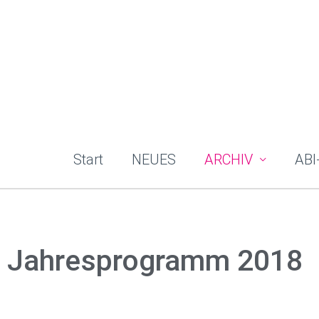
Zum
Inhalt
springen
Start
NEUES
ARCHIV
ABI
Jahresprogramm 2018