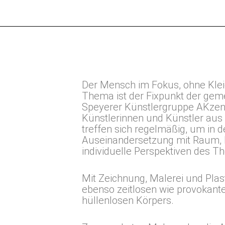
Der Mensch im Fokus, ohne Klei
Thema ist der Fixpunkt der gem
Speyerer Künstlergruppe AKzenT
Künstlerinnen und Künstler au
treffen sich regelmäßig, um in d
Auseinandersetzung mit Raum, 
individuelle Perspektiven des T
Mit Zeichnung, Malerei und Plast
ebenso zeitlosen wie provokante
hüllenlosen Körpers.