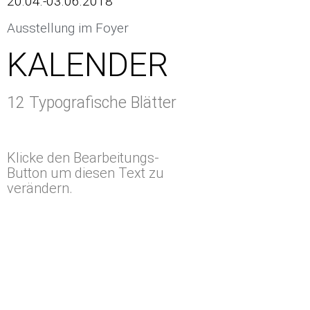
20.04.-03.06.2018
Ausstellung im Foyer
KALENDER
12 Typografische Blätter
Klicke den Bearbeitungs-
Button um diesen Text zu
verändern.