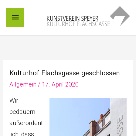
Zum
Hauptmenü
Inhalt
springen
Kulturhof Flachsgasse geschlossen
Allgemein
/
17. April 2020
Wir
bedauern
außerordent
lich, dass