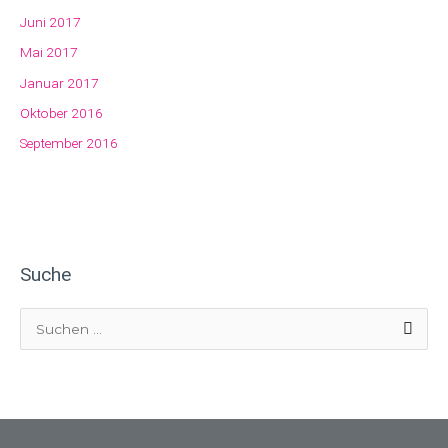
Juni 2017
Mai 2017
Januar 2017
Oktober 2016
September 2016
Suche
S
u
c
h
e