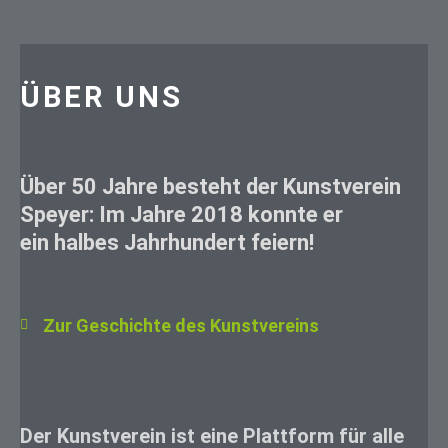
n
n
a
ÜBER UNS
c
h
:
Über 50 Jahre besteht der Kunstverein
Speyer: Im Jahre 2018 konnte er
ein halbes Jahrhundert feiern!
Zur Geschichte des Kunstvereins
Der Kunstverein ist eine Plattform für alle