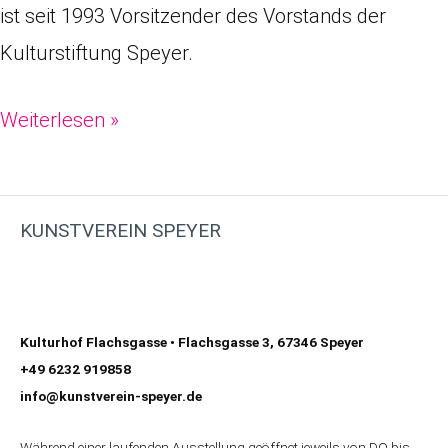
ist seit 1993 Vorsitzender des Vorstands der
Kulturstiftung Speyer.
Weiterlesen »
KUNSTVEREIN SPEYER
Kulturhof Flachsgasse • Flachsgasse 3, 67346 Speyer
+49 6232 919858
info@kunstverein-speyer.de
Während einer laufenden Ausstellung geöffnet jeweils von DO bis