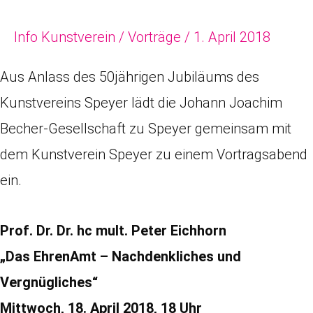
–
Info Kunstverein
/
Vorträge
/
1. April 2018
Nachdenkliches
und
Aus Anlass des 50jährigen Jubiläums des
Vergnügliches“
Kunstvereins Speyer lädt die Johann Joachim
Becher-Gesellschaft zu Speyer gemeinsam mit
dem Kunstverein Speyer zu einem Vortragsabend
ein.
Prof. Dr. Dr. hc mult. Peter Eichhorn
„Das EhrenAmt – Nachdenkliches und
Vergnügliches“
Mittwoch, 18. April 2018, 18 Uhr