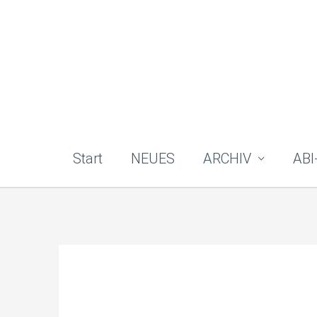
Zum
Inhalt
springen
Start
NEUES
ARCHIV
ABI