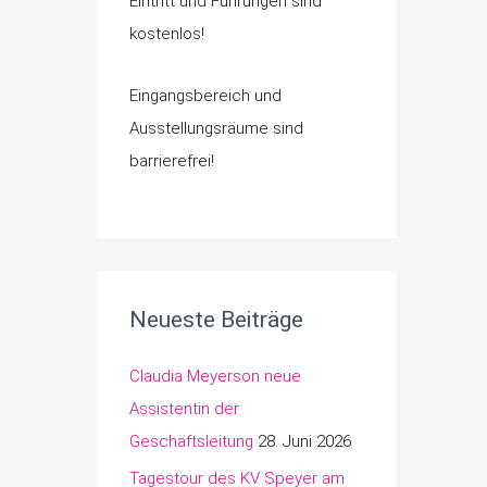
Eintritt und Führungen sind
kostenlos!
Eingangsbereich und
Ausstellungsräume sind
barrierefrei!
Neueste Beiträge
Claudia Meyerson neue
Assistentin der
Geschäftsleitung
28. Juni 2026
Tagestour des KV Speyer am