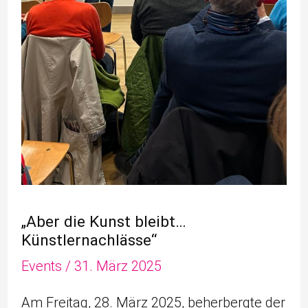
„Aber die Kunst bleibt…
Künstlernachlässe“
Events
/
31. März 2025
Am Freitag, 28. März 2025, beherbergte der