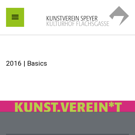
Zum
Hauptmenü
Inhalt
springen
2016 | Basics